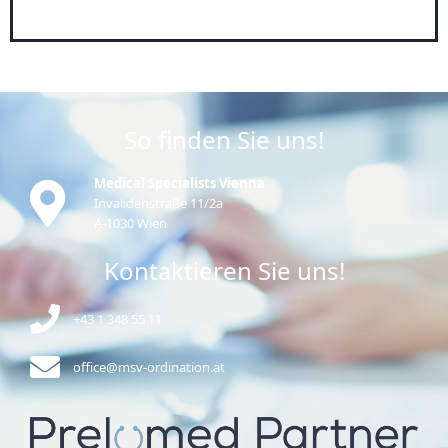
So finden Sie uns!
Medical Specialists Vienna
Invalidenstraße 11/2a
A-1030 Wien
Kontaktieren Sie uns!
+43 1 348 55 11
office@msv-ordination.at