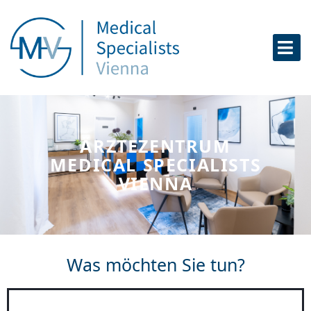
Zum
Inhalt
springen
ÄRZTEZENTRUM
MEDICAL SPECIALISTS
VIENNA
Was möchten Sie tun?