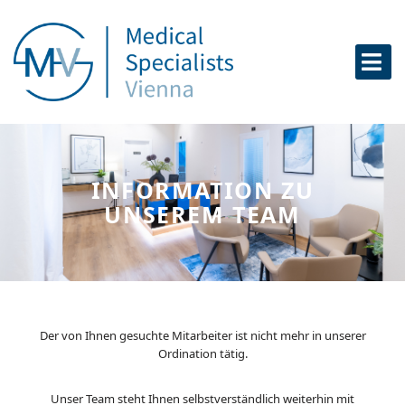
Zum
Inhalt
springen
INFORMATION ZU
UNSEREM TEAM
Der von Ihnen gesuchte Mitarbeiter ist nicht mehr in unserer
Ordination tätig.
Unser Team steht Ihnen selbstverständlich weiterhin mit