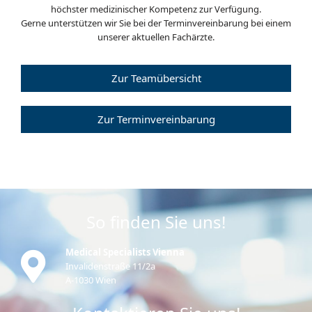
höchster medizinischer Kompetenz zur Verfügung.
Gerne unterstützen wir Sie bei der Terminvereinbarung bei einem
unserer aktuellen Fachärzte.
Zur Teamübersicht
Zur Terminvereinbarung
So finden Sie uns!
Medical Specialists Vienna
Invalidenstraße 11/2a
A-1030 Wien