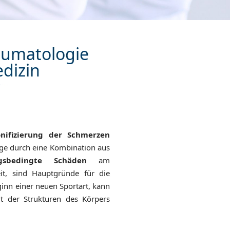
aumatologie
dizin
nifizierung der Schmerzen
ge durch eine Kombination aus
gsbedingte Schäden
am
it, sind Hauptgründe für die
inn einer neuen Sportart, kann
t der Strukturen des Körpers