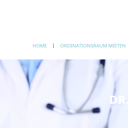
Zum
Inhalt
springen
HOME
ORDINATIONSRAUM MIETEN
DR