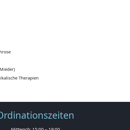
throse
 Mieder)
kalische Therapien
Ordinationszeiten
Mittwoch: 15:00 – 19:00