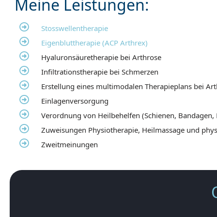
Meine Leistungen:
Stosswellentherapie
Eigenbluttherapie (ACP Arthrex)
Hyaluronsäuretherapie bei Arthrose
Infiltrationstherapie bei Schmerzen
Erstellung eines multimodalen Therapieplans bei Ar
Einlagenversorgung
Verordnung von Heilbehelfen (Schienen, Bandagen,
Zuweisungen Physiotherapie, Heilmassage und physi
Zweitmeinungen