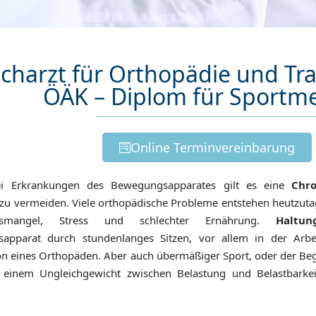
charzt für Orthopädie und Tr
ÖÄK – Diplom für Sportme
Online Terminvereinbarung
i Erkrankungen des Bewegungsapparates gilt es eine
Chro
zu vermeiden. Viele orthopädische Probleme entstehen heutzuta
gsmangel, Stress und schlechter Ernährung.
Haltun
apparat durch stundenlanges Sitzen, vor allem in der Arbe
on eines Orthopäden. Aber auch übermäßiger Sport, oder der Beg
u einem Ungleichgewicht zwischen Belastung und Belastbarkei