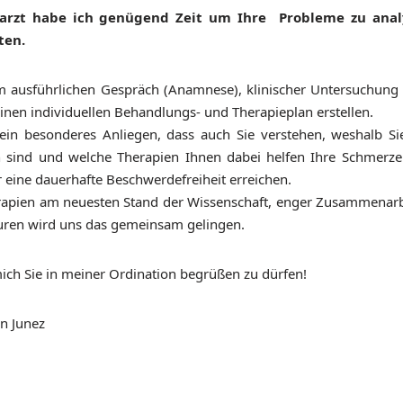
tarzt habe ich genügend Zeit um Ihre Probleme zu anal
ten.
 ausführlichen Gespräch (Anamnese), klinischer Untersuchung
einen individuellen Behandlungs- und Therapieplan erstellen.
 ein besonderes Anliegen, dass auch Sie verstehen, weshalb S
n sind und welche Therapien Ihnen dabei helfen Ihre Schmerz
 eine dauerhafte Beschwerdefreiheit erreichen.
apien am neuesten Stand der Wissenschaft, enger Zusammenarb
ren wird uns das gemeinsam gelingen.
mich Sie in meiner Ordination begrüßen zu dürfen!
an Junez